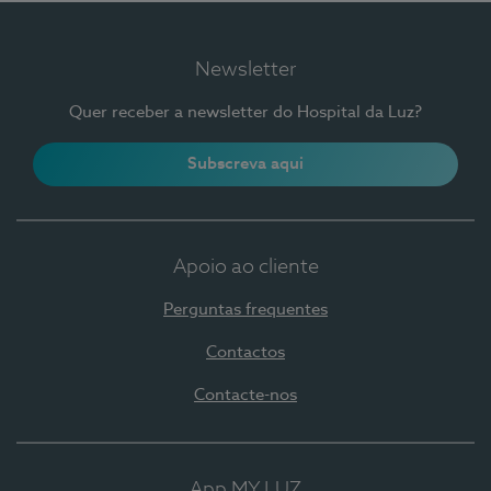
Newsletter
Quer receber a newsletter do Hospital da Luz?
Subscreva aqui
Apoio ao cliente
Perguntas frequentes
Contactos
Contacte-nos
App MY LUZ