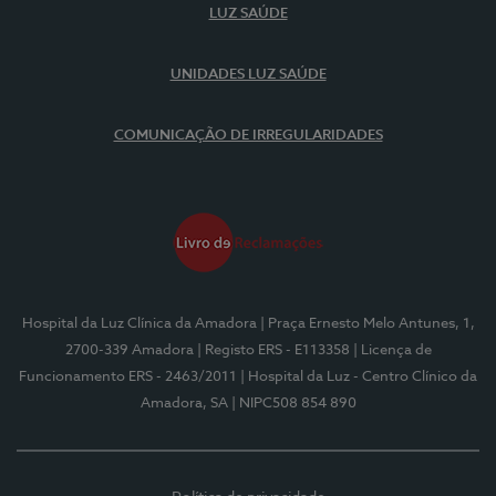
LUZ SAÚDE
UNIDADES LUZ SAÚDE
COMUNICAÇÃO DE IRREGULARIDADES
Hospital da Luz Clínica da Amadora
| Praça Ernesto Melo Antunes, 1,
2700-339 Amadora
| Registo ERS - E113358
| Licença de
Funcionamento ERS - 2463/2011
| Hospital da Luz - Centro Clínico da
Amadora, SA
| NIPC508 854 890