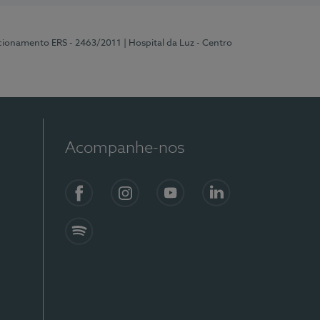
ncionamento ERS - 2463/2011
| Hospital da Luz - Centro
Acompanhe-nos
Facebook
Instagram
YouTube
LinkedIn
Spotify