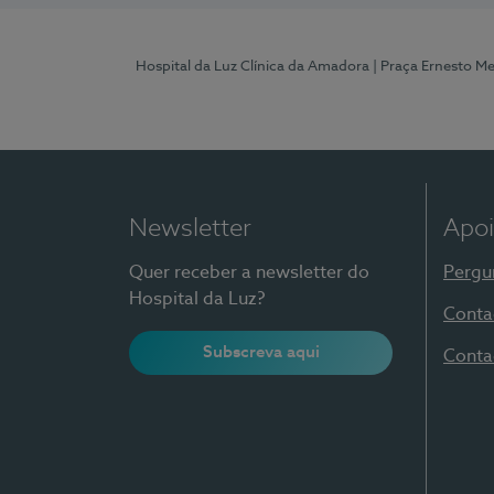
Hospital da Luz Clínica da Amadora
| Praça Ernesto M
Newsletter
Apoi
Quer receber a newsletter do
Pergu
Hospital da Luz?
Conta
Subscreva aqui
Conta