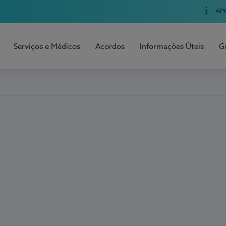
AP
Serviços e Médicos
Acordos
Informações Úteis
G