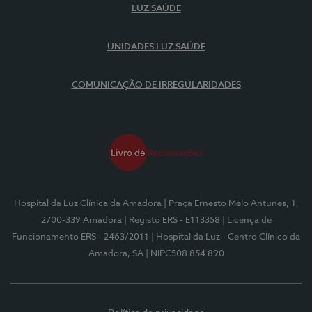
LUZ SAÚDE
UNIDADES LUZ SAÚDE
COMUNICAÇÃO DE IRREGULARIDADES
Hospital da Luz Clínica da Amadora
| Praça Ernesto Melo Antunes, 1,
2700-339 Amadora
| Registo ERS - E113358
| Licença de
Funcionamento ERS - 2463/2011
| Hospital da Luz - Centro Clínico da
Amadora, SA
| NIPC508 854 890