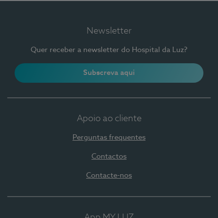
Newsletter
Quer receber a newsletter do Hospital da Luz?
Subscreva aqui
Apoio ao cliente
Perguntas frequentes
Contactos
Contacte-nos
App MY LUZ