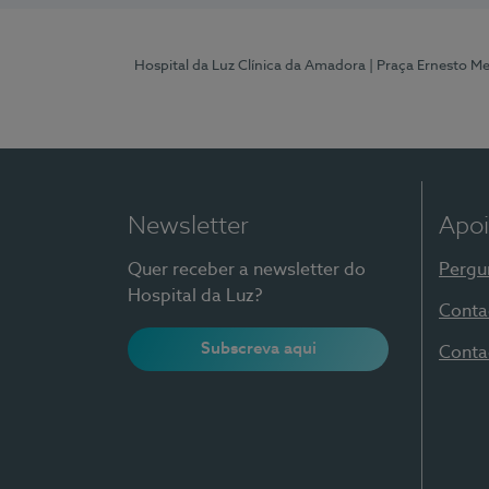
Hospital da Luz Clínica da Amadora
| Praça Ernesto M
Newsletter
Apoi
Quer receber a newsletter do
Pergu
Hospital da Luz?
Conta
Subscreva aqui
Conta