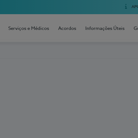
AP
Serviços e Médicos
Acordos
Informações Úteis
G