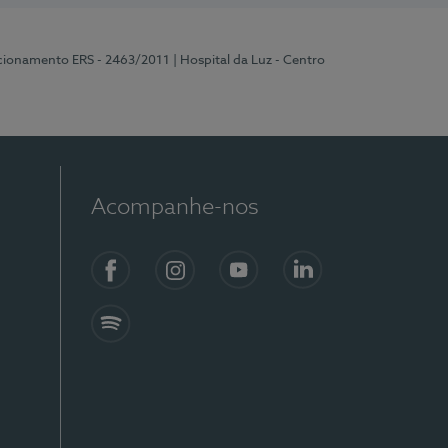
ncionamento ERS - 2463/2011
| Hospital da Luz - Centro
Acompanhe-nos
Facebook
Instagram
YouTube
LinkedIn
Spotify