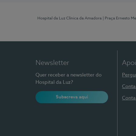
Hospital da Luz Clínica da Amadora
| Praça Ernesto M
Newsletter
Apoi
Quer receber a newsletter do
Pergu
Hospital da Luz?
Conta
Subscreva aqui
Conta