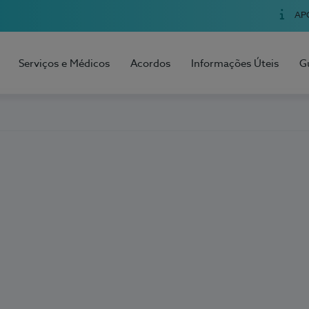
AP
Serviços e Médicos
Acordos
Informações Úteis
G