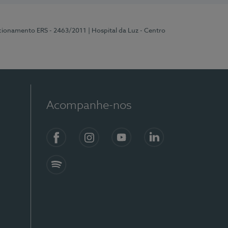
ncionamento ERS - 2463/2011
| Hospital da Luz - Centro
Acompanhe-nos
Facebook
Instagram
YouTube
LinkedIn
Spotify