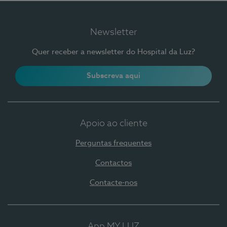
Newsletter
Quer receber a newsletter do Hospital da Luz?
Subscreva aqui
Apoio ao cliente
Perguntas frequentes
Contactos
Contacte-nos
App MY LUZ