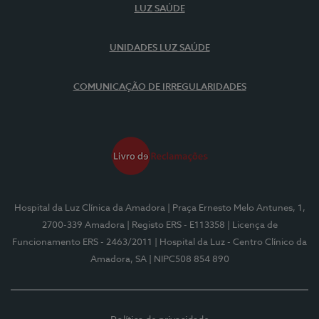
LUZ SAÚDE
UNIDADES LUZ SAÚDE
COMUNICAÇÃO DE IRREGULARIDADES
Hospital da Luz Clínica da Amadora
| Praça Ernesto Melo Antunes, 1,
2700-339 Amadora
| Registo ERS - E113358
| Licença de
Funcionamento ERS - 2463/2011
| Hospital da Luz - Centro Clínico da
Amadora, SA
| NIPC508 854 890