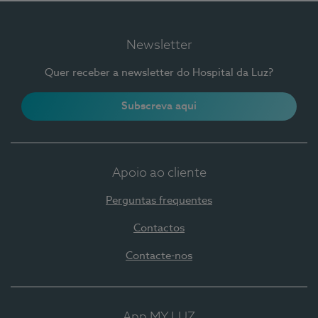
Newsletter
Quer receber a newsletter do Hospital da Luz?
Subscreva aqui
Apoio ao cliente
Perguntas frequentes
Contactos
Contacte-nos
App MY LUZ