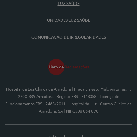
LUZ SAÚDE
UNIDADES LUZ SAÚDE
COMUNICAÇÃO DE IRREGULARIDADES
Hospital da Luz Clínica da Amadora
| Praça Ernesto Melo Antunes, 1,
2700-339 Amadora
| Registo ERS - E113358
| Licença de
Funcionamento ERS - 2463/2011
| Hospital da Luz - Centro Clínico da
Amadora, SA
| NIPC508 854 890