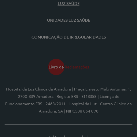
LUZ SAÚDE
UNIDADES LUZ SAÚDE
COMUNICAÇÃO DE IRREGULARIDADES
Hospital da Luz Clínica da Amadora
| Praça Ernesto Melo Antunes, 1,
2700-339 Amadora
| Registo ERS - E113358
| Licença de
Funcionamento ERS - 2463/2011
| Hospital da Luz - Centro Clínico da
Amadora, SA
| NIPC508 854 890