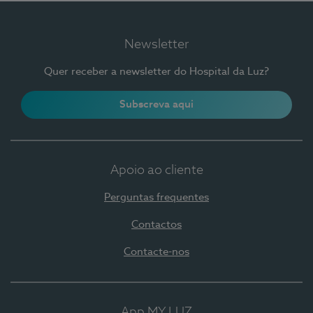
Newsletter
Quer receber a newsletter do Hospital da Luz?
Subscreva aqui
Apoio ao cliente
Perguntas frequentes
Contactos
Contacte-nos
App MY LUZ