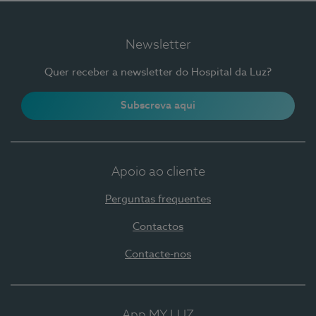
Newsletter
Quer receber a newsletter do Hospital da Luz?
Subscreva aqui
Apoio ao cliente
Perguntas frequentes
Contactos
Contacte-nos
App MY LUZ