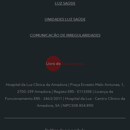
LUZ SAÚDE
UNIDADES LUZ SAÚDE
COMUNICAÇÃO DE IRREGULARIDADES
Hospital da Luz Clínica da Amadora
| Praça Ernesto Melo Antunes, 1,
2700-339 Amadora
| Registo ERS - E113358
| Licença de
Funcionamento ERS - 2463/2011
| Hospital da Luz - Centro Clínico da
Amadora, SA
| NIPC508 854 890