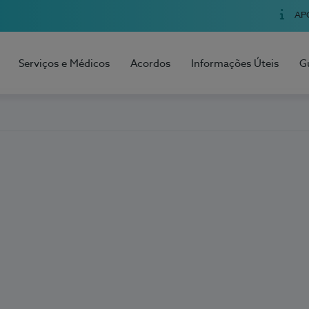
AP
Serviços e Médicos
Acordos
Informações Úteis
G