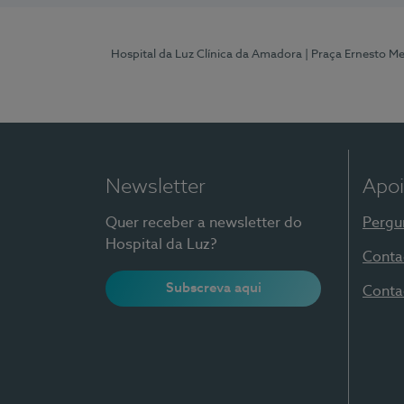
Hospital da Luz Clínica da Amadora
| Praça Ernesto M
Newsletter
Apoi
Quer receber a newsletter do
Pergu
Hospital da Luz?
Conta
Subscreva aqui
Conta