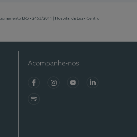
ncionamento ERS - 2463/2011
| Hospital da Luz - Centro
Acompanhe-nos
Facebook
Instagram
YouTube
LinkedIn
Spotify