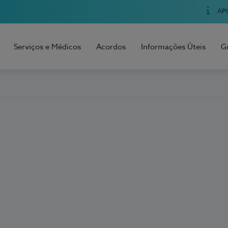
AP
Serviços e Médicos
Acordos
Informações Úteis
G