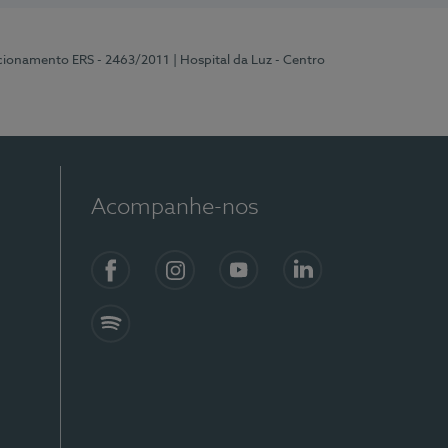
ncionamento ERS - 2463/2011
| Hospital da Luz - Centro
Acompanhe-nos
Facebook
Instagram
YouTube
LinkedIn
Spotify