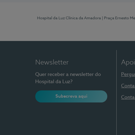
Hospital da Luz Clínica da Amadora
| Praça Ernesto M
Newsletter
Apoi
Quer receber a newsletter do
Pergu
Hospital da Luz?
Conta
Subscreva aqui
Conta