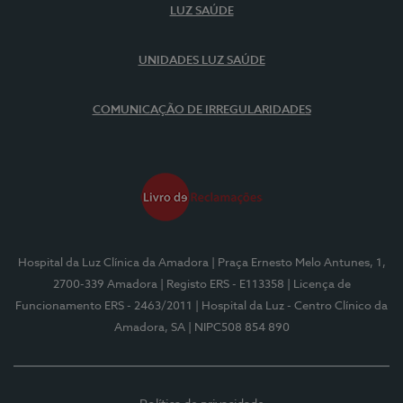
LUZ SAÚDE
UNIDADES LUZ SAÚDE
COMUNICAÇÃO DE IRREGULARIDADES
Hospital da Luz Clínica da Amadora
| Praça Ernesto Melo Antunes, 1,
2700-339 Amadora
| Registo ERS - E113358
| Licença de
Funcionamento ERS - 2463/2011
| Hospital da Luz - Centro Clínico da
Amadora, SA
| NIPC508 854 890