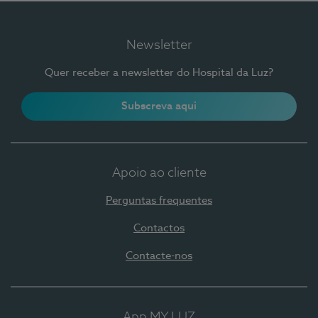
Newsletter
Quer receber a newsletter do Hospital da Luz?
Subscreva aqui
Apoio ao cliente
Perguntas frequentes
Contactos
Contacte-nos
App MY LUZ