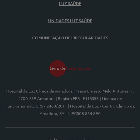
LUZ SAÚDE
UNIDADES LUZ SAÚDE
COMUNICAÇÃO DE IRREGULARIDADES
Hospital da Luz Clínica da Amadora
| Praça Ernesto Melo Antunes, 1,
2700-339 Amadora
| Registo ERS - E113358
| Licença de
Funcionamento ERS - 2463/2011
| Hospital da Luz - Centro Clínico da
Amadora, SA
| NIPC508 854 890