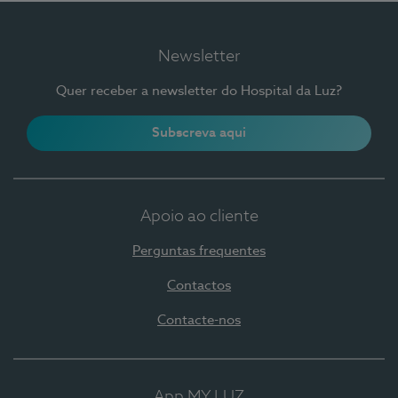
Newsletter
Quer receber a newsletter do Hospital da Luz?
Subscreva aqui
Apoio ao cliente
Perguntas frequentes
Contactos
Contacte-nos
App MY LUZ