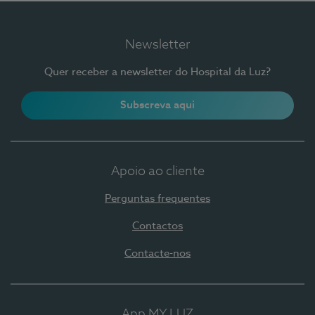
Newsletter
Quer receber a newsletter do Hospital da Luz?
Subscreva aqui
Apoio ao cliente
Perguntas frequentes
Contactos
Contacte-nos
App MY LUZ