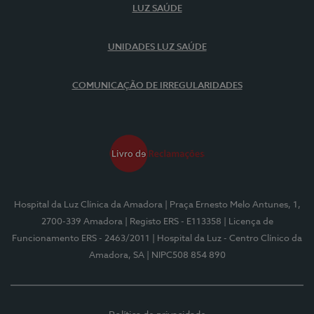
LUZ SAÚDE
UNIDADES LUZ SAÚDE
COMUNICAÇÃO DE IRREGULARIDADES
Hospital da Luz Clínica da Amadora
| Praça Ernesto Melo Antunes, 1,
2700-339 Amadora
| Registo ERS - E113358
| Licença de
Funcionamento ERS - 2463/2011
| Hospital da Luz - Centro Clínico da
Amadora, SA
| NIPC508 854 890