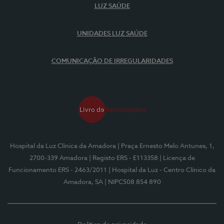
LUZ SAÚDE
UNIDADES LUZ SAÚDE
COMUNICAÇÃO DE IRREGULARIDADES
Hospital da Luz Clínica da Amadora
| Praça Ernesto Melo Antunes, 1,
2700-339 Amadora
| Registo ERS - E113358
| Licença de
Funcionamento ERS - 2463/2011
| Hospital da Luz - Centro Clínico da
Amadora, SA
| NIPC508 854 890