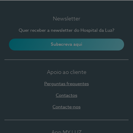
Newsletter
Quer receber a newsletter do Hospital da Luz?
Subscreva aqui
Apoio ao cliente
Perguntas frequentes
Contactos
Contacte-nos
App MY LUZ