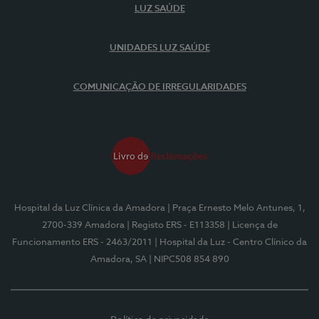
LUZ SAÚDE
UNIDADES LUZ SAÚDE
COMUNICAÇÃO DE IRREGULARIDADES
Hospital da Luz Clínica da Amadora
| Praça Ernesto Melo Antunes, 1,
2700-339 Amadora
| Registo ERS - E113358
| Licença de
Funcionamento ERS - 2463/2011
| Hospital da Luz - Centro Clínico da
Amadora, SA
| NIPC508 854 890