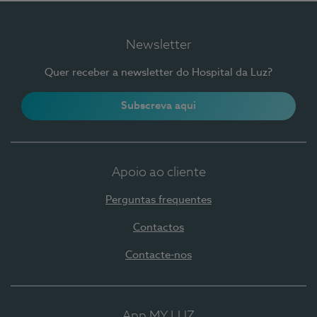
Newsletter
Quer receber a newsletter do Hospital da Luz?
Subscreva aqui
Apoio ao cliente
Perguntas frequentes
Contactos
Contacte-nos
App MY LUZ