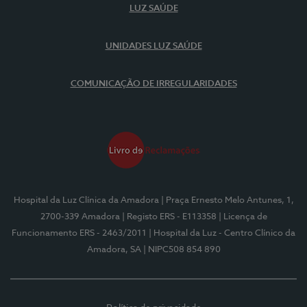
LUZ SAÚDE
UNIDADES LUZ SAÚDE
COMUNICAÇÃO DE IRREGULARIDADES
Hospital da Luz Clínica da Amadora
| Praça Ernesto Melo Antunes, 1,
2700-339 Amadora
| Registo ERS - E113358
| Licença de
Funcionamento ERS - 2463/2011
| Hospital da Luz - Centro Clínico da
Amadora, SA
| NIPC508 854 890