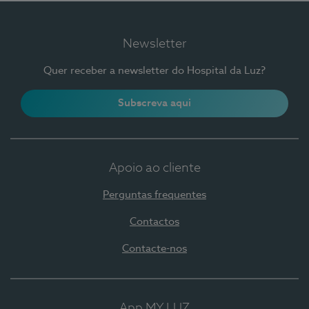
Newsletter
Quer receber a newsletter do Hospital da Luz?
Subscreva aqui
Apoio ao cliente
Perguntas frequentes
Contactos
Contacte-nos
App MY LUZ