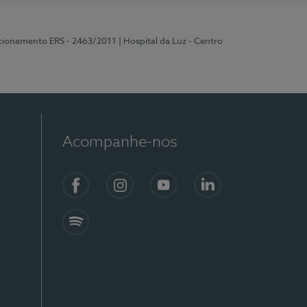
ncionamento ERS - 2463/2011
| Hospital da Luz - Centro
Acompanhe-nos
Facebook
Instagram
YouTube
LinkedIn
Spotify