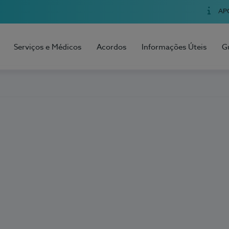
AP
Serviços e Médicos
Acordos
Informações Úteis
G