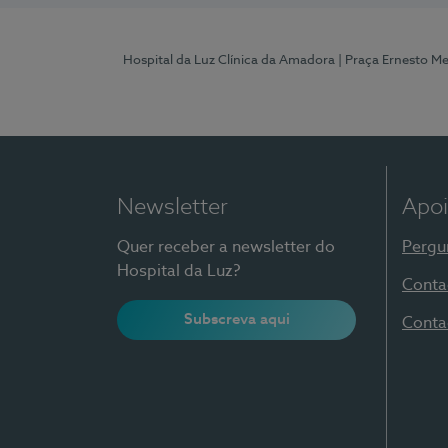
Hospital da Luz Clínica da Amadora
| Praça Ernesto M
Newsletter
Apoi
Quer receber a newsletter do
Pergu
Hospital da Luz?
Conta
Subscreva aqui
Conta