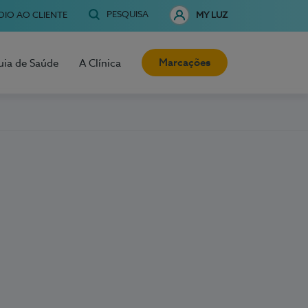
PESQUISA
OIO AO CLIENTE
MY LUZ
Marcações
uia de Saúde
A Clínica