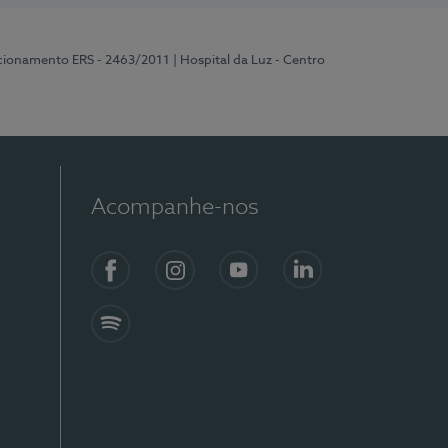
ncionamento ERS - 2463/2011
| Hospital da Luz - Centro
Acompanhe-nos
Facebook
Instagram
YouTube
LinkedIn
Spotify