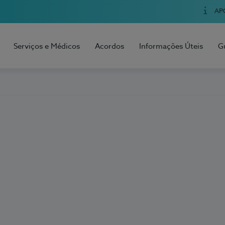
AP
Serviços e Médicos
Acordos
Informações Úteis
G