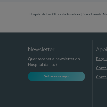
Hospital da Luz Clínica da Amadora
| Praça Ernesto M
Newsletter
Apoi
Quer receber a newsletter do
Pergu
Hospital da Luz?
Conta
Subscreva aqui
Conta