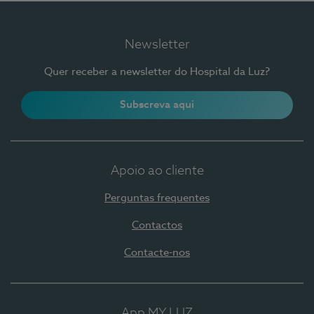
Newsletter
Quer receber a newsletter do Hospital da Luz?
Subscreva aqui
Apoio ao cliente
Perguntas frequentes
Contactos
Contacte-nos
App MY LUZ