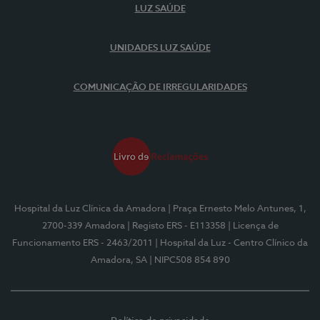
LUZ SAÚDE
UNIDADES LUZ SAÚDE
COMUNICAÇÃO DE IRREGULARIDADES
Hospital da Luz Clínica da Amadora
| Praça Ernesto Melo Antunes, 1,
2700-339 Amadora
| Registo ERS - E113358
| Licença de
Funcionamento ERS - 2463/2011
| Hospital da Luz - Centro Clínico da
Amadora, SA
| NIPC508 854 890