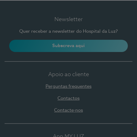
Newsletter
Quer receber a newsletter do Hospital da Luz?
Subscreva aqui
Apoio ao cliente
Perguntas frequentes
Contactos
Contacte-nos
App MY LUZ