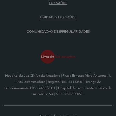
LUZ SAÚDE
UNIDADES LUZ SAÚDE
COMUNICAÇÃO DE IRREGULARIDADES
Hospital da Luz Clínica da Amadora
| Praça Ernesto Melo Antunes, 1,
2700-339 Amadora
| Registo ERS - E113358
| Licença de
Funcionamento ERS - 2463/2011
| Hospital da Luz - Centro Clínico da
Amadora, SA
| NIPC508 854 890