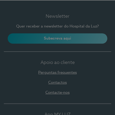
Newsletter
Quer receber a newsletter do Hospital da Luz?
Subscreva aqui
Apoio ao cliente
Perguntas frequentes
Contactos
Contacte-nos
App MY LUZ