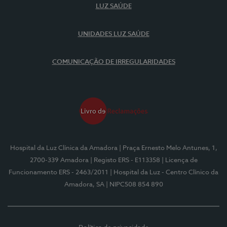
LUZ SAÚDE
UNIDADES LUZ SAÚDE
COMUNICAÇÃO DE IRREGULARIDADES
Hospital da Luz Clínica da Amadora
| Praça Ernesto Melo Antunes, 1,
2700-339 Amadora
| Registo ERS - E113358
| Licença de
Funcionamento ERS - 2463/2011
| Hospital da Luz - Centro Clínico da
Amadora, SA
| NIPC508 854 890