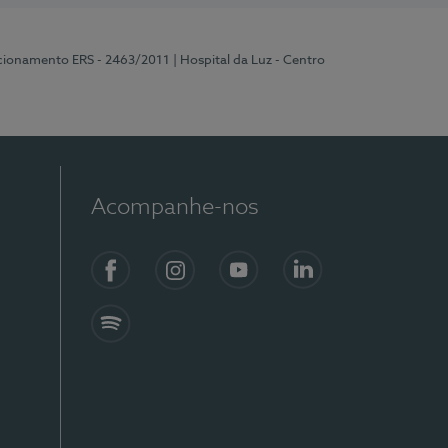
ncionamento ERS - 2463/2011
| Hospital da Luz - Centro
Acompanhe-nos
Facebook
Instagram
YouTube
LinkedIn
Spotify