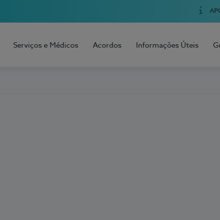
AP
Serviços e Médicos
Acordos
Informações Úteis
G