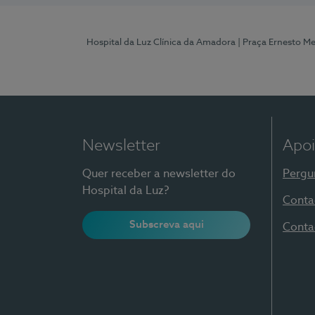
Hospital da Luz Clínica da Amadora
| Praça Ernesto M
Newsletter
Apoi
Quer receber a newsletter do
Pergu
Hospital da Luz?
Conta
Subscreva aqui
Conta