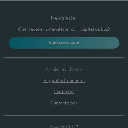
Newsletter
Quer receber a newsletter do Hospital da Luz?
Subscreva aqui
Apoio ao cliente
Perguntas frequentes
Contactos
Contacte-nos
App MY LUZ