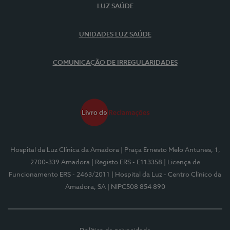
LUZ SAÚDE
UNIDADES LUZ SAÚDE
COMUNICAÇÃO DE IRREGULARIDADES
Hospital da Luz Clínica da Amadora
| Praça Ernesto Melo Antunes, 1,
2700-339 Amadora
| Registo ERS - E113358
| Licença de
Funcionamento ERS - 2463/2011
| Hospital da Luz - Centro Clínico da
Amadora, SA
| NIPC508 854 890