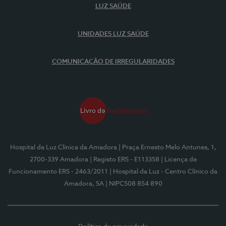
LUZ SAÚDE
UNIDADES LUZ SAÚDE
COMUNICAÇÃO DE IRREGULARIDADES
Hospital da Luz Clínica da Amadora
| Praça Ernesto Melo Antunes, 1,
2700-339 Amadora
| Registo ERS - E113358
| Licença de
Funcionamento ERS - 2463/2011
| Hospital da Luz - Centro Clínico da
Amadora, SA
| NIPC508 854 890