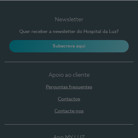
Newsletter
Quer receber a newsletter do Hospital da Luz?
Subscreva aqui
Apoio ao cliente
Perguntas frequentes
Contactos
Contacte-nos
App MY LUZ