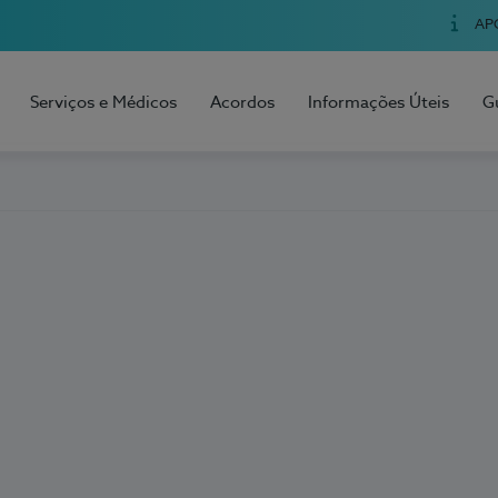
AP
Serviços e Médicos
Acordos
Informações Úteis
G