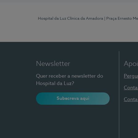
Hospital da Luz Clínica da Amadora
| Praça Ernesto M
Newsletter
Apoi
Quer receber a newsletter do
Pergu
Hospital da Luz?
Conta
Subscreva aqui
Conta