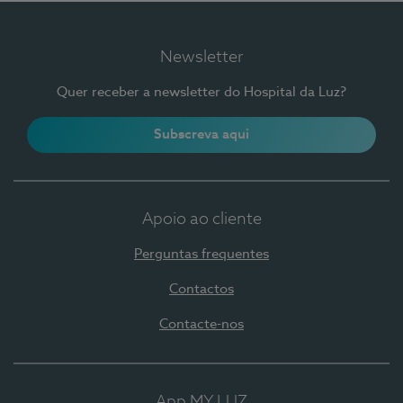
Newsletter
Quer receber a newsletter do Hospital da Luz?
Subscreva aqui
Apoio ao cliente
Perguntas frequentes
Contactos
Contacte-nos
App MY LUZ