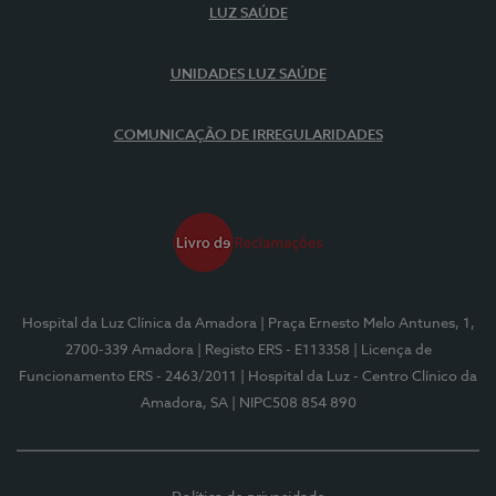
LUZ SAÚDE
UNIDADES LUZ SAÚDE
COMUNICAÇÃO DE IRREGULARIDADES
Hospital da Luz Clínica da Amadora
| Praça Ernesto Melo Antunes, 1,
2700-339 Amadora
| Registo ERS - E113358
| Licença de
Funcionamento ERS - 2463/2011
| Hospital da Luz - Centro Clínico da
Amadora, SA
| NIPC508 854 890