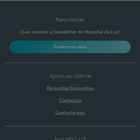
Newsletter
Quer receber a newsletter do Hospital da Luz?
Subscreva aqui
Apoio ao cliente
Perguntas frequentes
Contactos
Contacte-nos
App MY LUZ