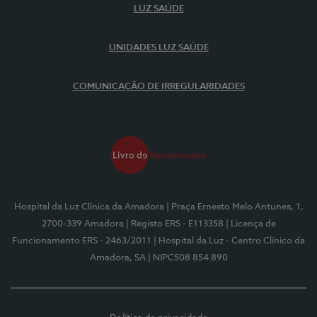
LUZ SAÚDE
UNIDADES LUZ SAÚDE
COMUNICAÇÃO DE IRREGULARIDADES
Hospital da Luz Clínica da Amadora
| Praça Ernesto Melo Antunes, 1,
2700-339 Amadora
| Registo ERS - E113358
| Licença de
Funcionamento ERS - 2463/2011
| Hospital da Luz - Centro Clínico da
Amadora, SA
| NIPC508 854 890