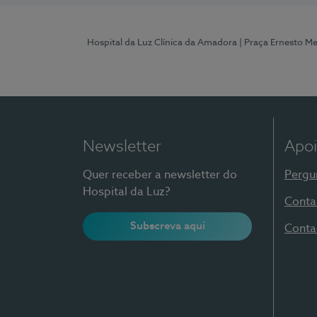
Hospital da Luz Clínica da Amadora
| Praça Ernesto M
Newsletter
Apoi
Quer receber a newsletter do
Pergu
Hospital da Luz?
Conta
Subscreva aqui
Conta