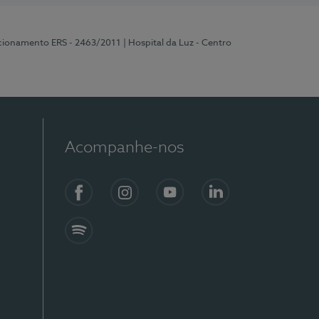
ncionamento ERS - 2463/2011
| Hospital da Luz - Centro
Acompanhe-nos
Facebook
Instagram
YouTube
LinkedIn
Spotify