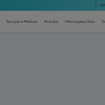
AP
Serviços e Médicos
Acordos
Informações Úteis
G