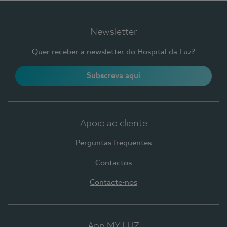
Newsletter
Quer receber a newsletter do Hospital da Luz?
Subscreva aqui
Apoio ao cliente
Perguntas frequentes
Contactos
Contacte-nos
App MY LUZ