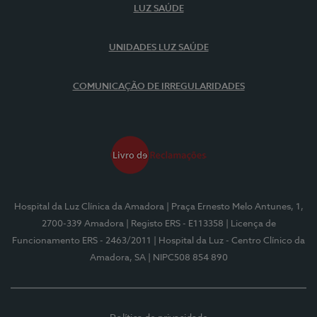
LUZ SAÚDE
UNIDADES LUZ SAÚDE
COMUNICAÇÃO DE IRREGULARIDADES
Hospital da Luz Clínica da Amadora
| Praça Ernesto Melo Antunes, 1,
2700-339 Amadora
| Registo ERS - E113358
| Licença de
Funcionamento ERS - 2463/2011
| Hospital da Luz - Centro Clínico da
Amadora, SA
| NIPC508 854 890