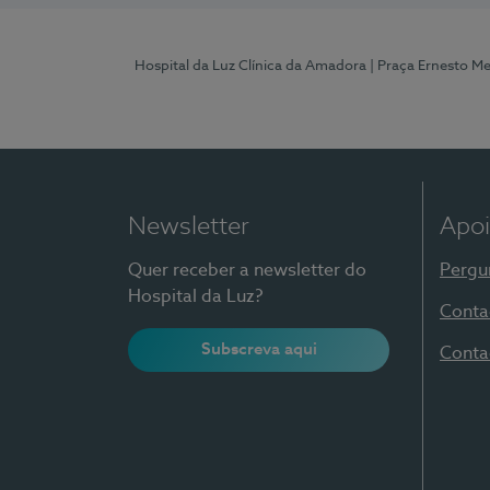
Hospital da Luz Clínica da Amadora
| Praça Ernesto M
Newsletter
Apoi
Quer receber a newsletter do
Pergu
Hospital da Luz?
Conta
Subscreva aqui
Conta