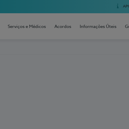
AP
Serviços e Médicos
Acordos
Informações Úteis
G