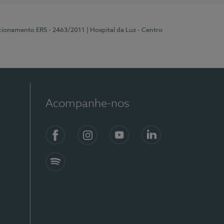
ncionamento ERS - 2463/2011
| Hospital da Luz - Centro
Acompanhe-nos
Facebook
Instagram
YouTube
LinkedIn
Spotify