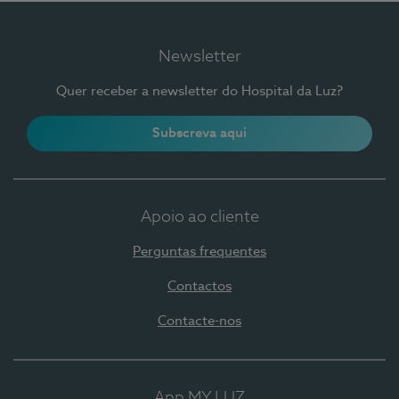
Newsletter
Quer receber a newsletter do Hospital da Luz?
Subscreva aqui
Apoio ao cliente
Perguntas frequentes
Contactos
Contacte-nos
App MY LUZ