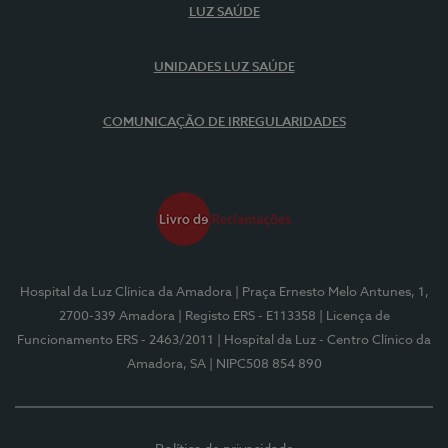
LUZ SAÚDE
UNIDADES LUZ SAÚDE
COMUNICAÇÃO DE IRREGULARIDADES
Hospital da Luz Clínica da Amadora
| Praça Ernesto Melo Antunes, 1,
2700-339 Amadora
| Registo ERS - E113358
| Licença de
Funcionamento ERS - 2463/2011
| Hospital da Luz - Centro Clínico da
Amadora, SA
| NIPC508 854 890