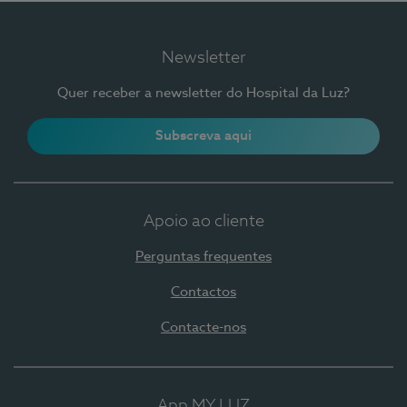
Newsletter
Quer receber a newsletter do Hospital da Luz?
Subscreva aqui
Apoio ao cliente
Perguntas frequentes
Contactos
Contacte-nos
App MY LUZ