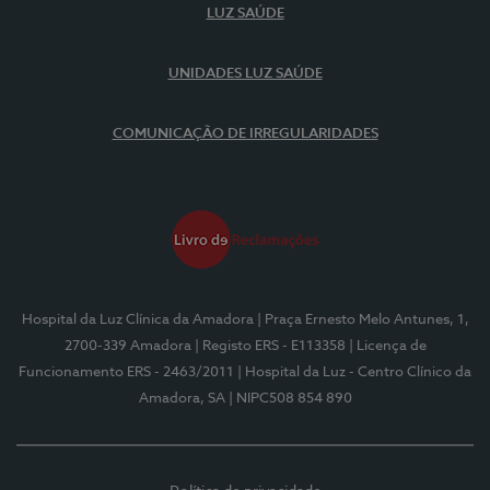
LUZ SAÚDE
UNIDADES LUZ SAÚDE
COMUNICAÇÃO DE IRREGULARIDADES
Hospital da Luz Clínica da Amadora
| Praça Ernesto Melo Antunes, 1,
2700-339 Amadora
| Registo ERS - E113358
| Licença de
Funcionamento ERS - 2463/2011
| Hospital da Luz - Centro Clínico da
Amadora, SA
| NIPC508 854 890