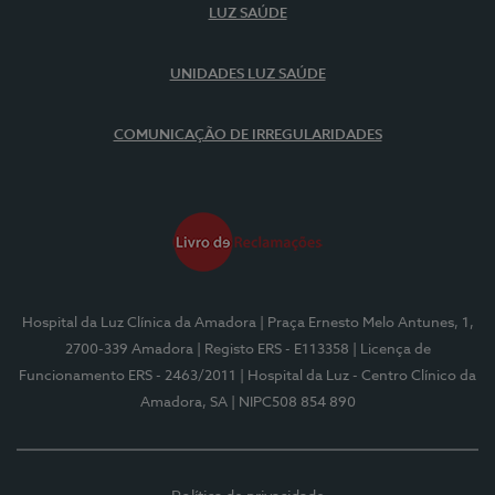
LUZ SAÚDE
UNIDADES LUZ SAÚDE
COMUNICAÇÃO DE IRREGULARIDADES
Hospital da Luz Clínica da Amadora
| Praça Ernesto Melo Antunes, 1,
2700-339 Amadora
| Registo ERS - E113358
| Licença de
Funcionamento ERS - 2463/2011
| Hospital da Luz - Centro Clínico da
Amadora, SA
| NIPC508 854 890