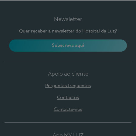
Newsletter
Quer receber a newsletter do Hospital da Luz?
Subscreva aqui
Apoio ao cliente
Perguntas frequentes
Contactos
Contacte-nos
App MY LUZ