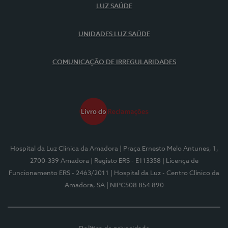
LUZ SAÚDE
UNIDADES LUZ SAÚDE
COMUNICAÇÃO DE IRREGULARIDADES
Hospital da Luz Clínica da Amadora
| Praça Ernesto Melo Antunes, 1,
2700-339 Amadora
| Registo ERS - E113358
| Licença de
Funcionamento ERS - 2463/2011
| Hospital da Luz - Centro Clínico da
Amadora, SA
| NIPC508 854 890