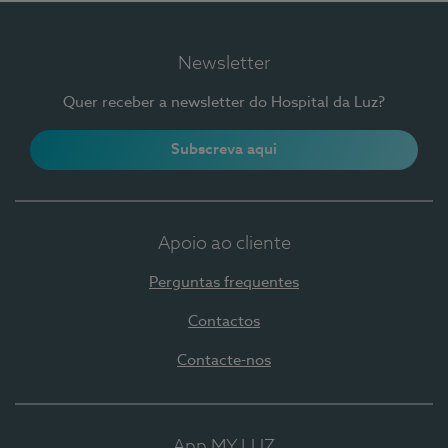
Newsletter
Quer receber a newsletter do Hospital da Luz?
Subscreva aqui
Apoio ao cliente
Perguntas frequentes
Contactos
Contacte-nos
App MY LUZ