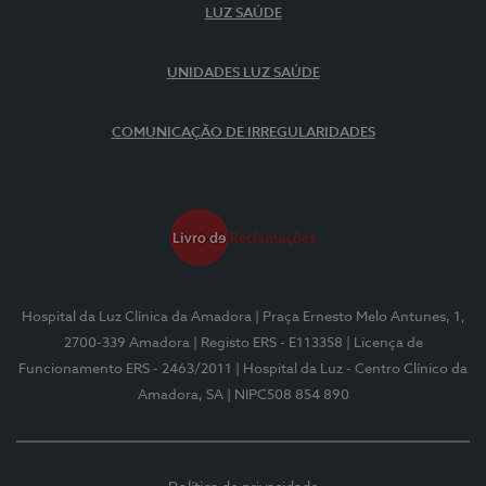
LUZ SAÚDE
UNIDADES LUZ SAÚDE
COMUNICAÇÃO DE IRREGULARIDADES
Hospital da Luz Clínica da Amadora
| Praça Ernesto Melo Antunes, 1,
2700-339 Amadora
| Registo ERS - E113358
| Licença de
Funcionamento ERS - 2463/2011
| Hospital da Luz - Centro Clínico da
Amadora, SA
| NIPC508 854 890