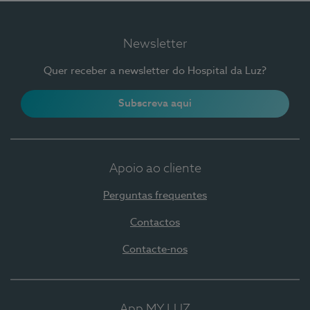
Newsletter
Quer receber a newsletter do Hospital da Luz?
Subscreva aqui
Apoio ao cliente
Perguntas frequentes
Contactos
Contacte-nos
App MY LUZ