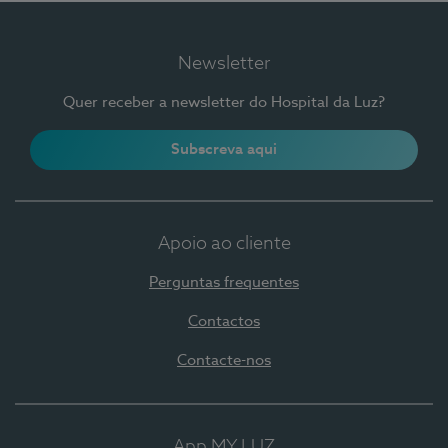
Newsletter
Quer receber a newsletter do Hospital da Luz?
Subscreva aqui
Apoio ao cliente
Perguntas frequentes
Contactos
Contacte-nos
App MY LUZ