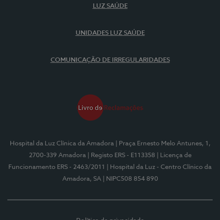
LUZ SAÚDE
UNIDADES LUZ SAÚDE
COMUNICAÇÃO DE IRREGULARIDADES
Hospital da Luz Clínica da Amadora
| Praça Ernesto Melo Antunes, 1,
2700-339 Amadora
| Registo ERS - E113358
| Licença de
Funcionamento ERS - 2463/2011
| Hospital da Luz - Centro Clínico da
Amadora, SA
| NIPC508 854 890