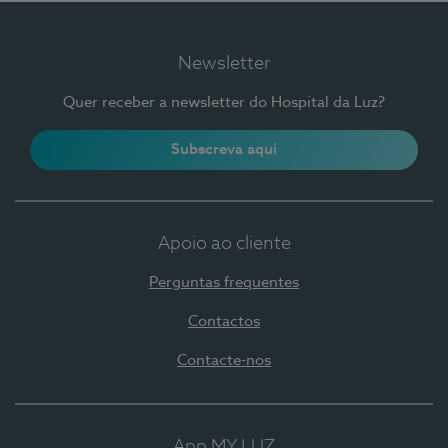
Newsletter
Quer receber a newsletter do Hospital da Luz?
Subscreva aqui
Apoio ao cliente
Perguntas frequentes
Contactos
Contacte-nos
App MY LUZ