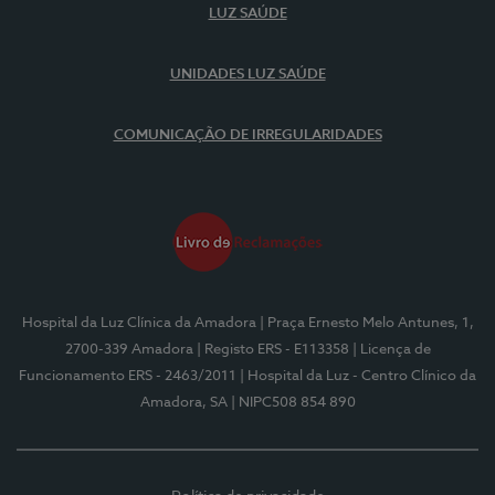
LUZ SAÚDE
UNIDADES LUZ SAÚDE
COMUNICAÇÃO DE IRREGULARIDADES
Hospital da Luz Clínica da Amadora
| Praça Ernesto Melo Antunes, 1,
2700-339 Amadora
| Registo ERS - E113358
| Licença de
Funcionamento ERS - 2463/2011
| Hospital da Luz - Centro Clínico da
Amadora, SA
| NIPC508 854 890