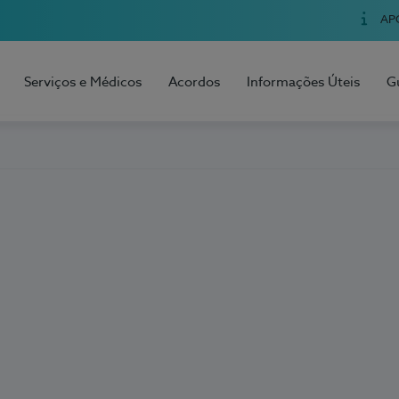
AP
Serviços e Médicos
Acordos
Informações Úteis
G