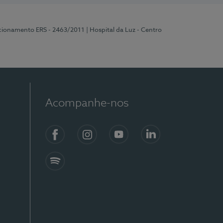
ncionamento ERS - 2463/2011
| Hospital da Luz - Centro
Acompanhe-nos
Facebook
Instagram
YouTube
LinkedIn
Spotify