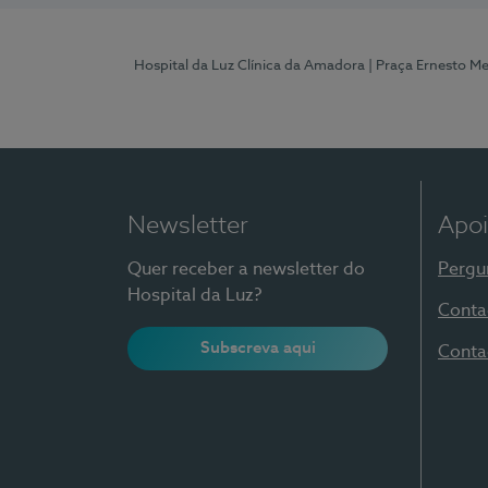
Hospital da Luz Clínica da Amadora
| Praça Ernesto M
Newsletter
Apoi
Quer receber a newsletter do
Pergu
Hospital da Luz?
Conta
Subscreva aqui
Conta