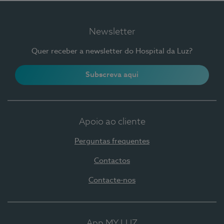
Newsletter
Quer receber a newsletter do Hospital da Luz?
Subscreva aqui
Apoio ao cliente
Perguntas frequentes
Contactos
Contacte-nos
App MY LUZ