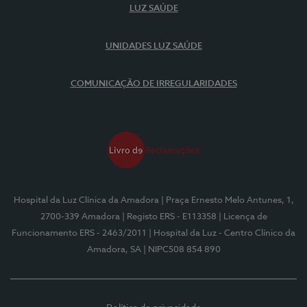
LUZ SAÚDE
UNIDADES LUZ SAÚDE
COMUNICAÇÃO DE IRREGULARIDADES
Hospital da Luz Clínica da Amadora
| Praça Ernesto Melo Antunes, 1,
2700-339 Amadora
| Registo ERS - E113358
| Licença de
Funcionamento ERS - 2463/2011
| Hospital da Luz - Centro Clínico da
Amadora, SA
| NIPC508 854 890