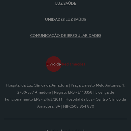
LUZ SAÚDE
UNIDADES LUZ SAÚDE
COMUNICAÇÃO DE IRREGULARIDADES
Hospital da Luz Clínica da Amadora
| Praça Ernesto Melo Antunes, 1,
2700-339 Amadora
| Registo ERS - E113358
| Licença de
Funcionamento ERS - 2463/2011
| Hospital da Luz - Centro Clínico da
Amadora, SA
| NIPC508 854 890