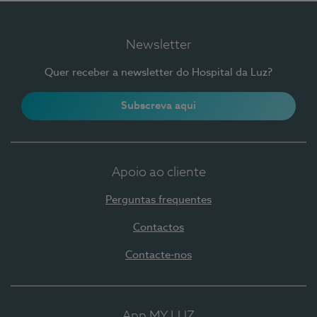
Newsletter
Quer receber a newsletter do Hospital da Luz?
Subscreva aqui
Apoio ao cliente
Perguntas frequentes
Contactos
Contacte-nos
App MY LUZ