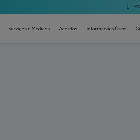
AP
Serviços e Médicos
Acordos
Informações Úteis
G