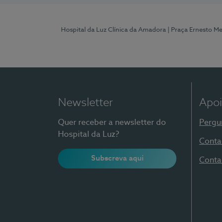
Hospital da Luz Clínica da Amadora
| Praça Ernesto M
Newsletter
Apoi
Quer receber a newsletter do
Pergu
Hospital da Luz?
Conta
Subscreva aqui
Conta