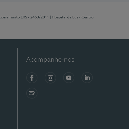
ncionamento ERS - 2463/2011
| Hospital da Luz - Centro
Acompanhe-nos
Facebook
Instagram
YouTube
LinkedIn
Spotify