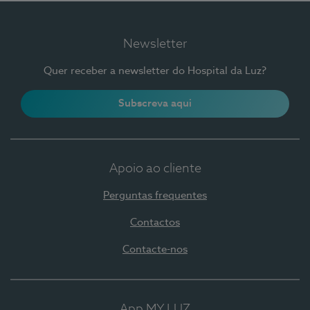
Newsletter
Quer receber a newsletter do Hospital da Luz?
Subscreva aqui
Apoio ao cliente
Perguntas frequentes
Contactos
Contacte-nos
App MY LUZ