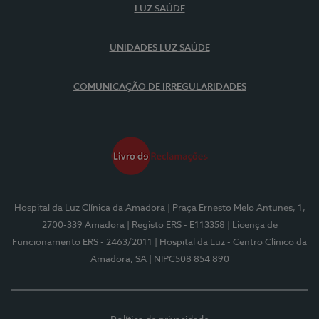
LUZ SAÚDE
UNIDADES LUZ SAÚDE
COMUNICAÇÃO DE IRREGULARIDADES
Hospital da Luz Clínica da Amadora
| Praça Ernesto Melo Antunes, 1,
2700-339 Amadora
| Registo ERS - E113358
| Licença de
Funcionamento ERS - 2463/2011
| Hospital da Luz - Centro Clínico da
Amadora, SA
| NIPC508 854 890