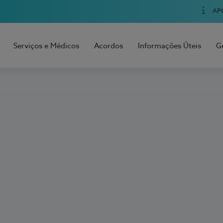
AP
Serviços e Médicos
Acordos
Informações Úteis
G