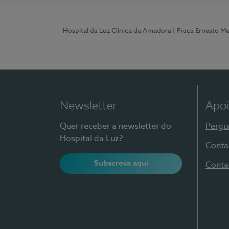
Hospital da Luz Clínica da Amadora
| Praça Ernesto M
Newsletter
Apoi
Quer receber a newsletter do
Pergu
Hospital da Luz?
Conta
Subscreva aqui
Conta