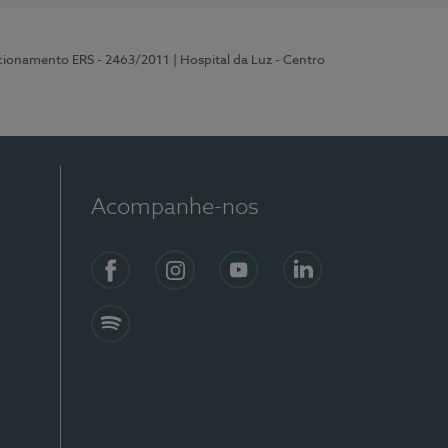
ncionamento ERS - 2463/2011
| Hospital da Luz - Centro
Acompanhe-nos
Facebook
Instagram
YouTube
LinkedIn
Spotify