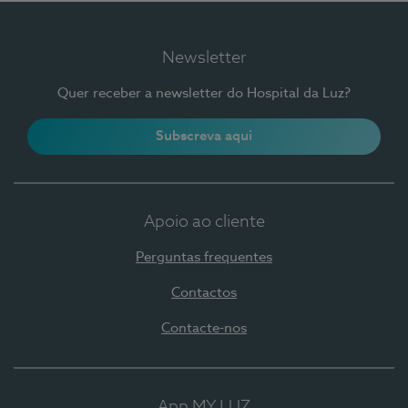
Newsletter
Quer receber a newsletter do Hospital da Luz?
Subscreva aqui
Apoio ao cliente
Perguntas frequentes
Contactos
Contacte-nos
App MY LUZ