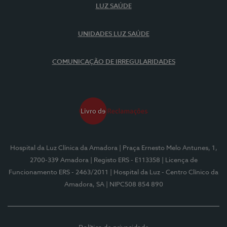
LUZ SAÚDE
UNIDADES LUZ SAÚDE
COMUNICAÇÃO DE IRREGULARIDADES
Hospital da Luz Clínica da Amadora
| Praça Ernesto Melo Antunes, 1,
2700-339 Amadora
| Registo ERS - E113358
| Licença de
Funcionamento ERS - 2463/2011
| Hospital da Luz - Centro Clínico da
Amadora, SA
| NIPC508 854 890