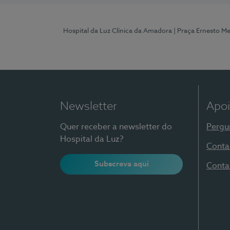
Hospital da Luz Clínica da Amadora
| Praça Ernesto M
Newsletter
Apoi
Quer receber a newsletter do
Pergu
Hospital da Luz?
Conta
Subscreva aqui
Conta