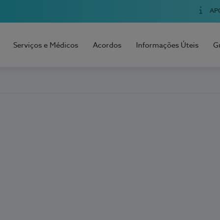
AP
Serviços e Médicos
Acordos
Informações Úteis
G