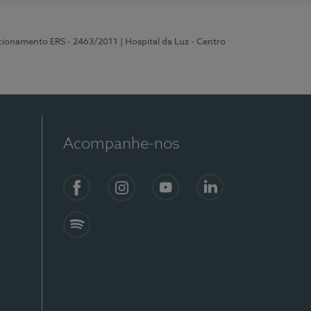
ncionamento ERS - 2463/2011
| Hospital da Luz - Centro
Acompanhe-nos
Facebook
Instagram
YouTube
LinkedIn
Spotify