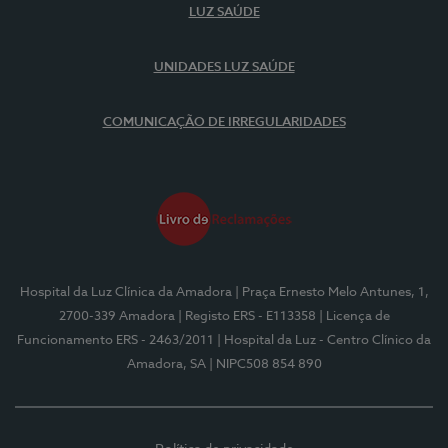
LUZ SAÚDE
UNIDADES LUZ SAÚDE
COMUNICAÇÃO DE IRREGULARIDADES
Hospital da Luz Clínica da Amadora
| Praça Ernesto Melo Antunes, 1,
2700-339 Amadora
| Registo ERS - E113358
| Licença de
Funcionamento ERS - 2463/2011
| Hospital da Luz - Centro Clínico da
Amadora, SA
| NIPC508 854 890