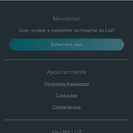
Newsletter
Quer receber a newsletter do Hospital da Luz?
Subscreva aqui
Apoio ao cliente
Perguntas frequentes
Contactos
Contacte-nos
App MY LUZ