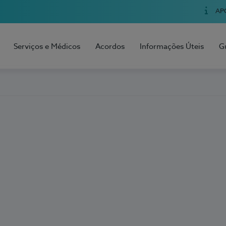
AP
Serviços e Médicos
Acordos
Informações Úteis
G