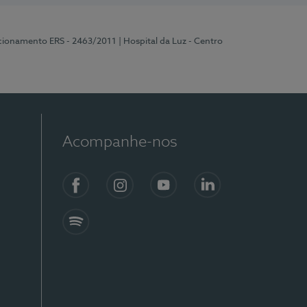
ncionamento ERS - 2463/2011
| Hospital da Luz - Centro
Acompanhe-nos
Facebook
Instagram
YouTube
LinkedIn
Spotify