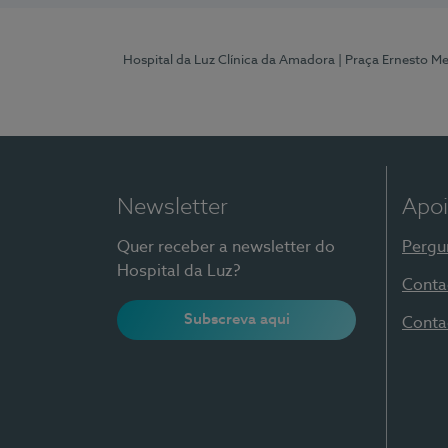
Hospital da Luz Clínica da Amadora
| Praça Ernesto M
Newsletter
Apoi
Quer receber a newsletter do
Pergu
Hospital da Luz?
Conta
Subscreva aqui
Conta