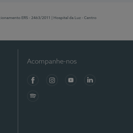
ncionamento ERS - 2463/2011
| Hospital da Luz - Centro
Acompanhe-nos
Facebook
Instagram
YouTube
LinkedIn
Spotify