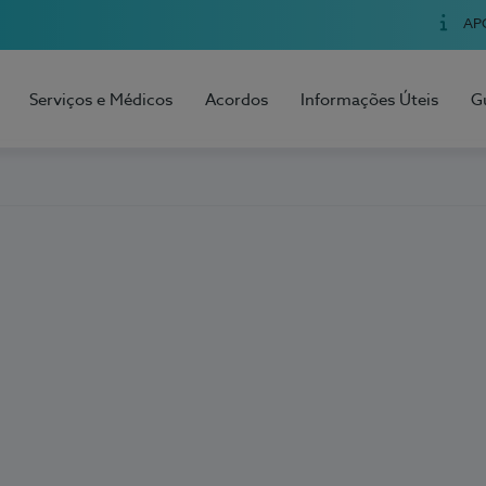
AP
Serviços e Médicos
Acordos
Informações Úteis
G