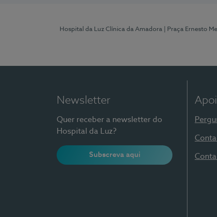
Hospital da Luz Clínica da Amadora
| Praça Ernesto M
Newsletter
Apoi
Quer receber a newsletter do
Pergu
Hospital da Luz?
Conta
Subscreva aqui
Conta