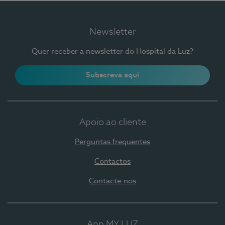
Newsletter
Quer receber a newsletter do Hospital da Luz?
Subscreva aqui
Apoio ao cliente
Perguntas frequentes
Contactos
Contacte-nos
App MY LUZ