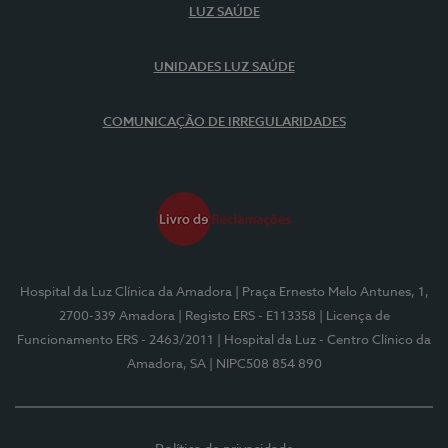
LUZ SAÚDE
UNIDADES LUZ SAÚDE
COMUNICAÇÃO DE IRREGULARIDADES
Hospital da Luz Clínica da Amadora
| Praça Ernesto Melo Antunes, 1,
2700-339 Amadora
| Registo ERS - E113358
| Licença de
Funcionamento ERS - 2463/2011
| Hospital da Luz - Centro Clínico da
Amadora, SA
| NIPC508 854 890